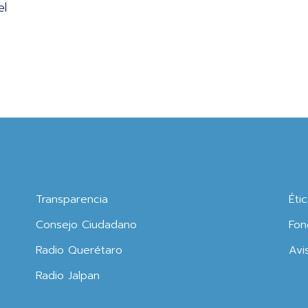
el
Transparencia
Éti
Consejo Ciudadano
Fon
Radio Querétaro
Avi
Radio Jalpan