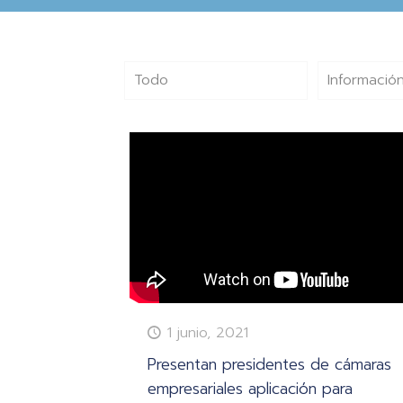
Todo
Información
1 junio, 2021
Presentan presidentes de cámaras
empresariales aplicación para