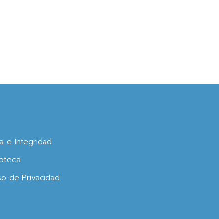
ca e Integridad
oteca
so de Privacidad