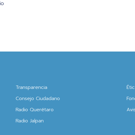
io
Transparencia
Éti
Consejo Ciudadano
Fon
Radio Querétaro
Avi
Radio Jalpan