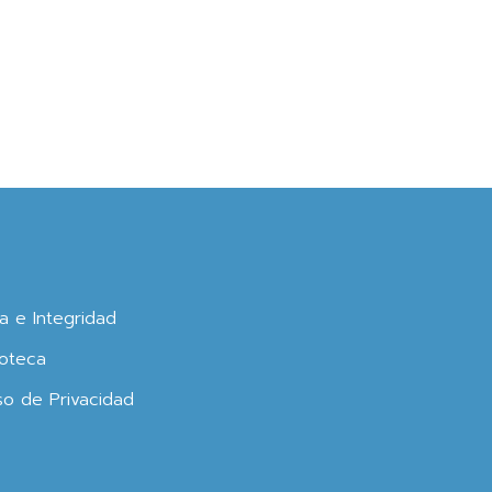
ca e Integridad
oteca
so de Privacidad