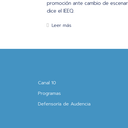
promoción ante cambio de escenar
dice el IEEQ.
Leer más
Canal 10
Programas
Defensoría de Audencia