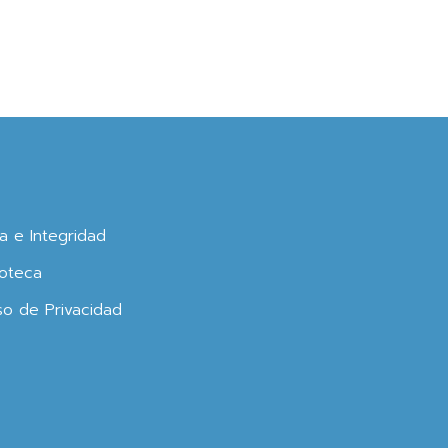
ca e Integridad
oteca
so de Privacidad