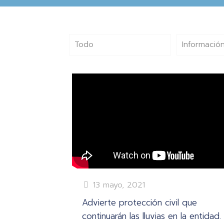
Todo
Información
13 mayo, 2021
Advierte protección civil que
continuarán las lluvias en la entidad.