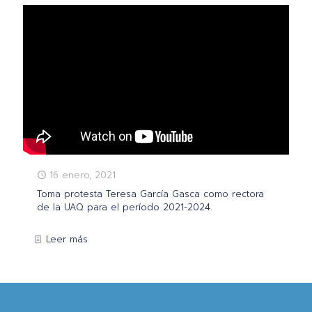
16 enero, 2021
Toma protesta Teresa García Gasca como rectora
de la UAQ para el período 2021-2024.
Leer más