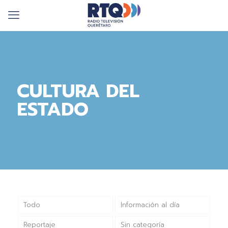
CULTURA DEL
ESTADO
Todo
Información al día
Reportaje
Sin categoría