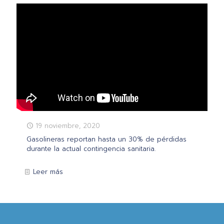
19 noviembre, 2020
Gasolineras reportan hasta un 30% de pérdidas
durante la actual contingencia sanitaria.
Leer más