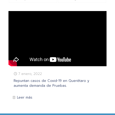
7 enero, 2022
Repuntan casos de Covid-19 en Querétaro y
aumenta demanda de Pruebas.
Leer más