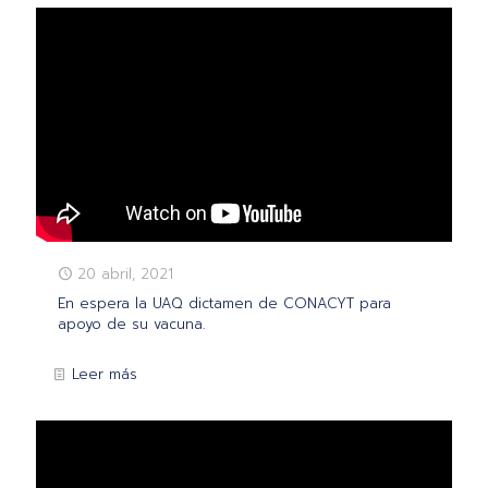
20 abril, 2021
En espera la UAQ dictamen de CONACYT para
apoyo de su vacuna.
Leer más