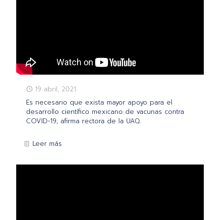
19 abril, 2021
Es necesario que exista mayor apoyo para el
desarrollo científico mexicano de vacunas contra
COVID-19; afirma rectora de la UAQ.
Leer más