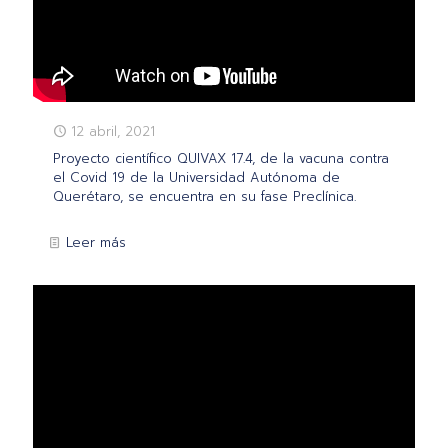
12 abril, 2021
Proyecto científico QUIVAX 17.4, de la vacuna contra
el Covid 19 de la Universidad Autónoma de
Querétaro, se encuentra en su fase Preclínica.
Leer más