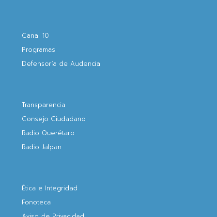
Canal 10
Programas
Defensoría de Audencia
Transparencia
Consejo Ciudadano
Radio Querétaro
Radio Jalpan
Ética e Integridad
Fonoteca
Aviso de Privacidad