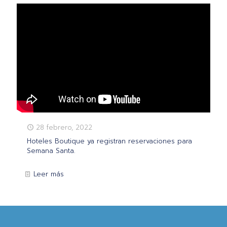
28 febrero, 2022
Hoteles Boutique ya registran reservaciones para
Semana Santa.
Leer más