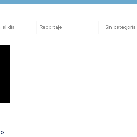
 al día
Reportaje
Sin categoría
to