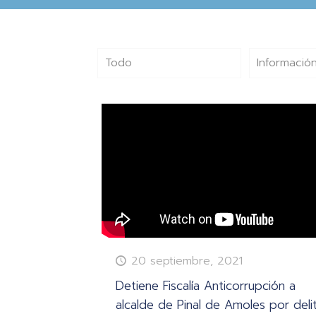
Todo
Información
20 septiembre, 2021
Detiene Fiscalía Anticorrupción a
alcalde de Pinal de Amoles por deli