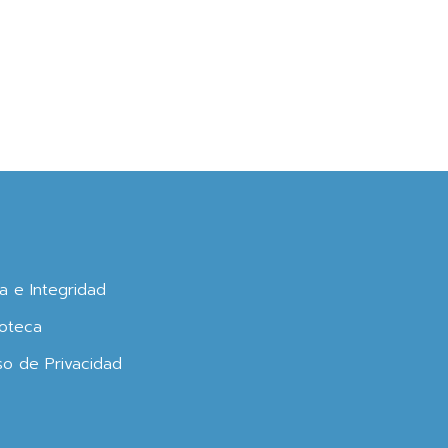
ca e Integridad
oteca
so de Privacidad