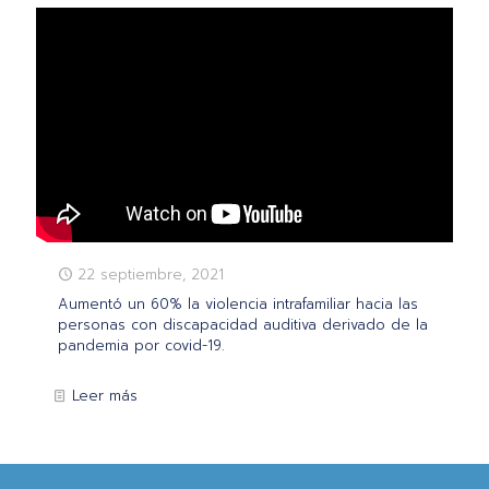
22 septiembre, 2021
Aumentó un 60% la violencia intrafamiliar hacia las
personas con discapacidad auditiva derivado de la
pandemia por covid-19.
Leer más