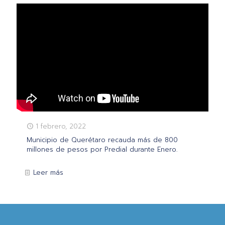
1 febrero, 2022
Municipio de Querétaro recauda más de 800
millones de pesos por Predial durante Enero.
Leer más