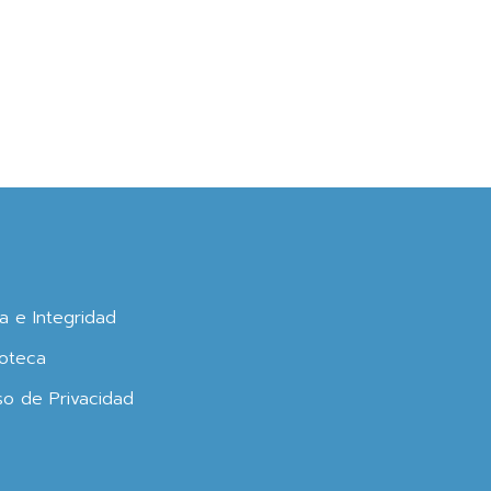
ca e Integridad
oteca
so de Privacidad