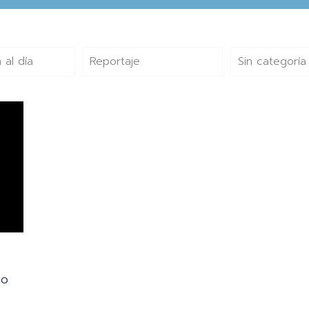
 al día
Reportaje
Sin categoría
to