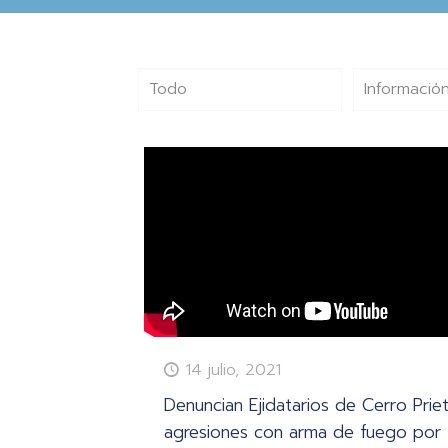
Todo
Información
14 julio, 2021
Denuncian Ejidatarios de Cerro Prie
agresiones con arma de fuego por