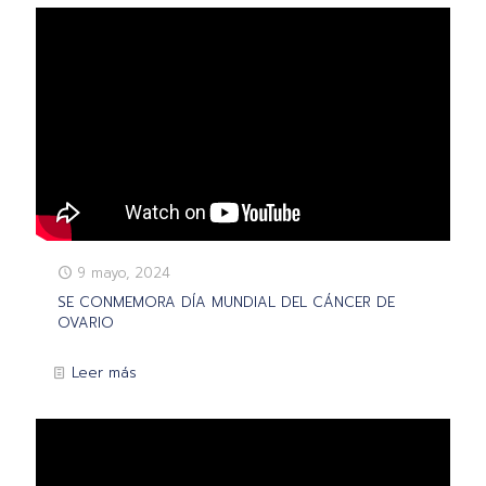
9 mayo, 2024
SE CONMEMORA DÍA MUNDIAL DEL CÁNCER DE
OVARIO
Leer más