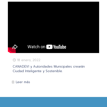
18 enero, 2022
CANADEVI y Autoridades Municipales crearán
Ciudad Inteligente y Sostenible.
Leer más