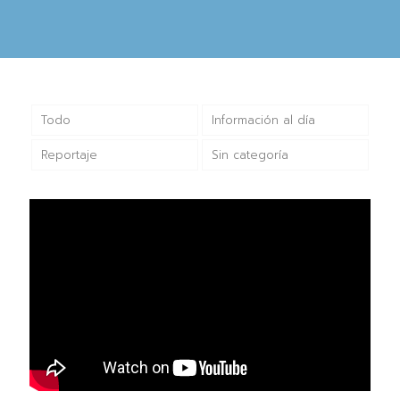
Todo
Información al día
Reportaje
Sin categoría