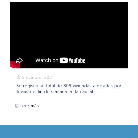
5 octubre, 2021
Se registra un total de 309 viviendas afectadas por
lluvias del fin de semana en la capital.
Leer más