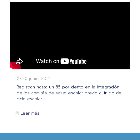
30 junio, 2021
Registran hasta un 85 por ciento en la integración
de los comités de salud escolar previo al inicio de
ciclo escolar.
Leer más