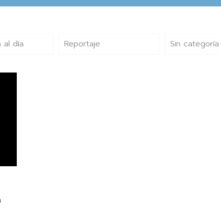
 al día
Reportaje
Sin categoría
a