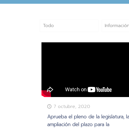
Todo
Información
7 octubre, 2020
Aprueba el pleno de la legislatura, l
ampliación del plazo para la