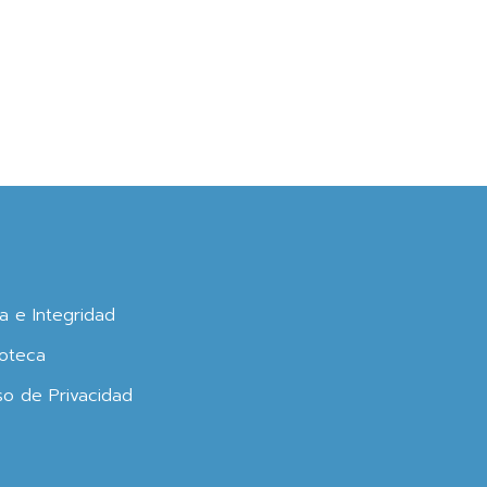
ca e Integridad
oteca
so de Privacidad