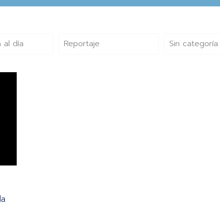
 al día
Reportaje
Sin categoría
la