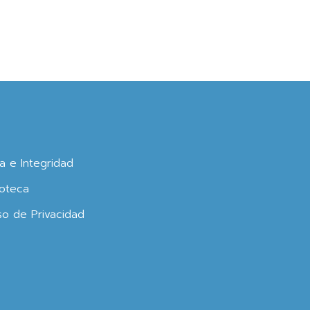
ca e Integridad
oteca
so de Privacidad