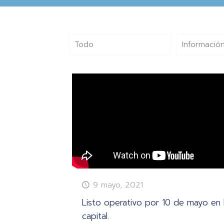
Todo
Información
9 mayo, 2021
Listo operativo por 10 de mayo en 
capital.