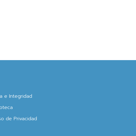
ca e Integridad
oteca
so de Privacidad