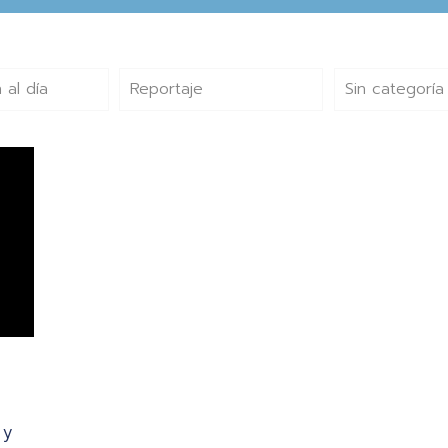
 al día
Reportaje
Sin categoría
 y