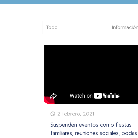
Todo
Información
2 febrero, 2021
Suspenden eventos como fiestas
familiares, reuniones sociales, bodas