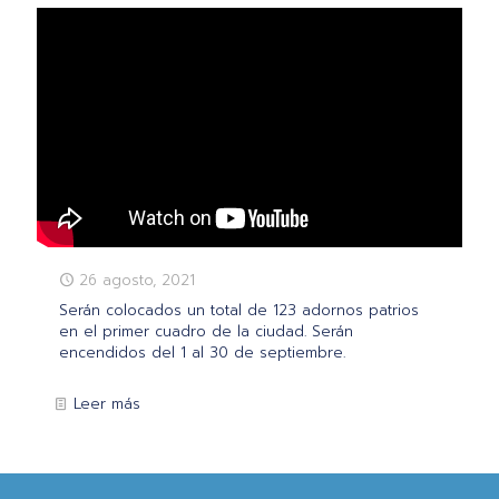
26 agosto, 2021
Serán colocados un total de 123 adornos patrios
en el primer cuadro de la ciudad. Serán
encendidos del 1 al 30 de septiembre.
Leer más