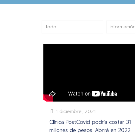
Todo
Información
1 diciembre, 2021
Clínica PostCovid podría costar 31
millones de pesos. Abrirá en 2022.