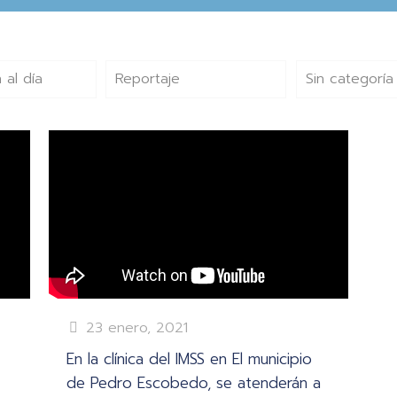
 al día
Reportaje
Sin categoría
23 enero, 2021
En la clínica del IMSS en El municipio
de Pedro Escobedo, se atenderán a