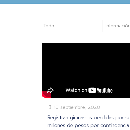
Todo
Información
10 septiembre, 2020
Registran gimnasios perdidas por se
millones de pesos por contingencia