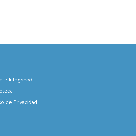
ca e Integridad
oteca
so de Privacidad