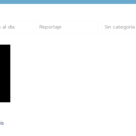
 al día
Reportaje
Sin categoría
is