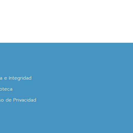
ca e Integridad
oteca
so de Privacidad