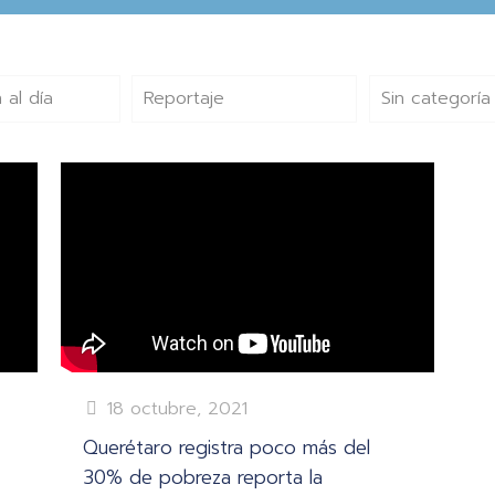
 al día
Reportaje
Sin categoría
18 octubre, 2021
Querétaro registra poco más del
30% de pobreza reporta la