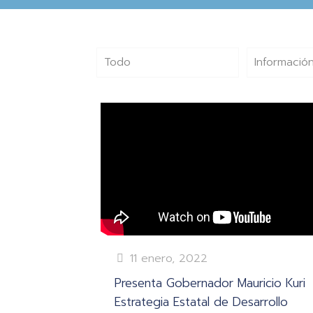
Todo
Información
11 enero, 2022
Presenta Gobernador Mauricio Kuri
Estrategia Estatal de Desarrollo