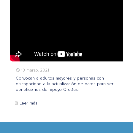
19 marzo, 2021
Convocan a adultos mayores y personas con
discapacidad a la actualización de datos para ser
beneficiarios del apoyo QroBus.
Leer más