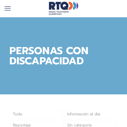
PERSONAS CON
DISCAPACIDAD
Todo
Información al día
Reportaje
Sin categoría