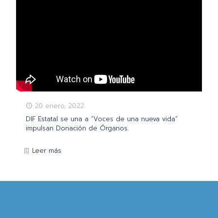
20 enero, 2022
DIF Estatal se una a “Voces de una nueva vida”
impulsan Donación de Órganos.
Leer más