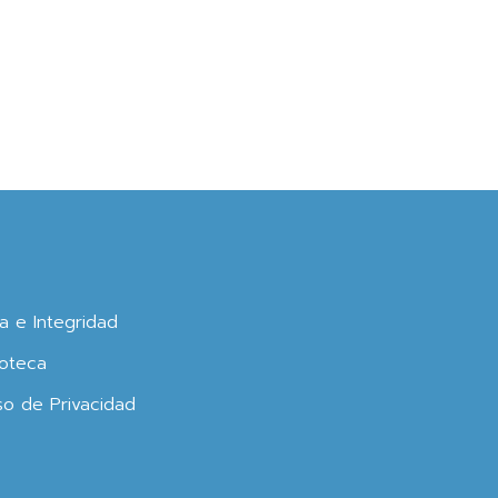
ca e Integridad
oteca
so de Privacidad