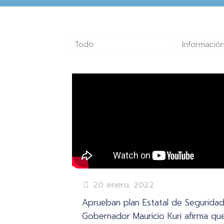
Todo
Información
20 enero, 2022
Aprueban plan Estatal de Seguridad
Gobernador Mauricio Kuri afirma qu