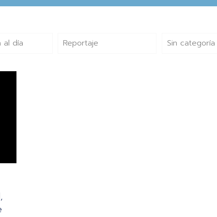
 al día
Reportaje
Sin categoría
,
e