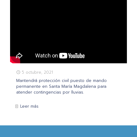
5 octubre, 2021
Mantendrá protección civil puesto de mando
permanente en Santa María Magdalena para
atender contingencias por lluvias.
Leer más