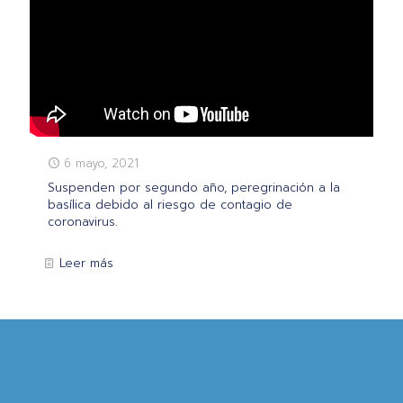
6 mayo, 2021
Suspenden por segundo año, peregrinación a la
basílica debido al riesgo de contagio de
coronavirus.
Leer más