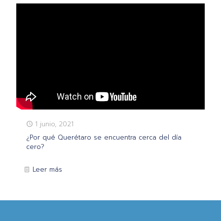
1 junio, 2021
¿Por qué Querétaro se encuentra cerca del día
cero?
Leer más