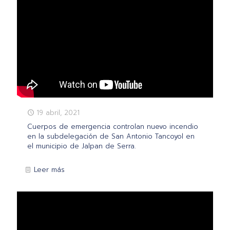
19 abril, 2021
Cuerpos de emergencia controlan nuevo incendio
en la subdelegación de San Antonio Tancoyol en
el municipio de Jalpan de Serra.
Leer más