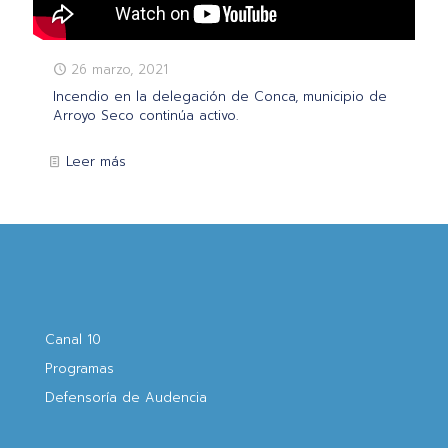
26 marzo, 2021
Incendio en la delegación de Conca, municipio de
Arroyo Seco continúa activo.
Leer más
Canal 10
Programas
Defensoría de Audencia