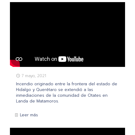
7 mayo, 2021
Incendio originado entre la frontera del estado de
Hidalgo y Querétaro se extendió a las
inmediaciones de la comunidad de Otates en
Landa de Matamoros.
Leer más