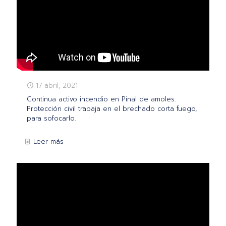
17 abril, 2021
Continua activo incendio en Pinal de amoles.
Protección civil trabaja en el brechado corta fuego,
para sofocarlo.
Leer más