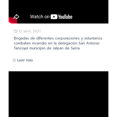
12 abril, 2021
Brigadas de diferentes corporaciones y voluntarios
combaten incendio en la delegación San Antonio
Tancoyol municipio de Jalpan de Serra.
Leer más