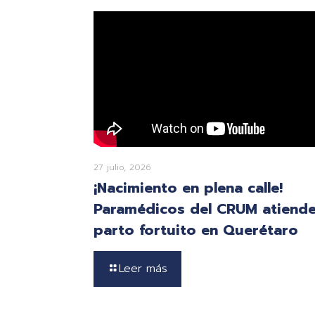
27 julio, 2026
¡Nacimiento en plena calle!
Paramédicos del CRUM atiend
parto fortuito en Querétaro
Leer más