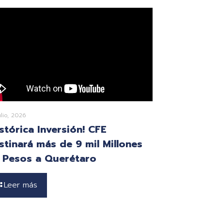
ulio, 2026
istórica Inversión! CFE
stinará más de 9 mil Millones
 Pesos a Querétaro
Leer más