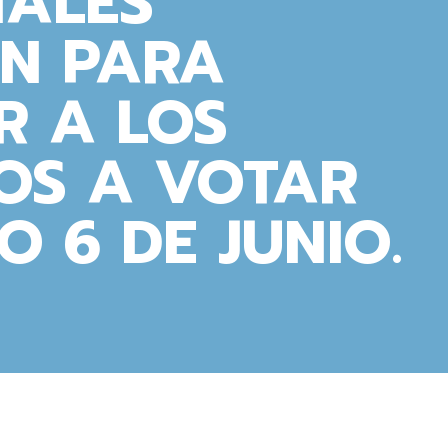
IALES
ÓN PARA
R A LOS
OS A VOTAR
O 6 DE JUNIO.