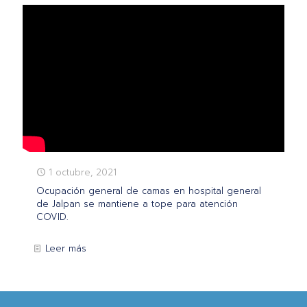
1 octubre, 2021
Ocupación general de camas en hospital general
de Jalpan se mantiene a tope para atención
COVID.
Leer más