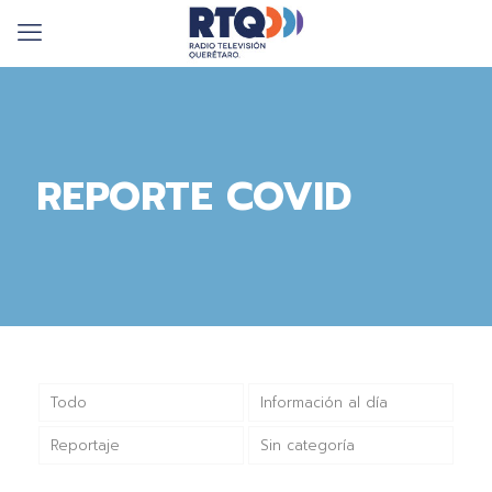
REPORTE COVID
Todo
Información al día
Reportaje
Sin categoría