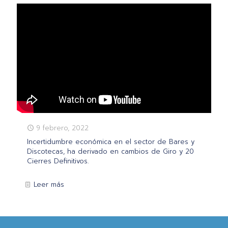
9 febrero, 2022
Incertidumbre económica en el sector de Bares y
Discotecas, ha derivado en cambios de Giro y 20
Cierres Definitivos.
Leer más