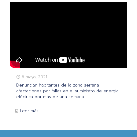
6 mayo, 2021
Denuncian habitantes de la zona serrana
afectaciones por fallas en el suministro de energía
eléctrica por más de una semana.
Leer más