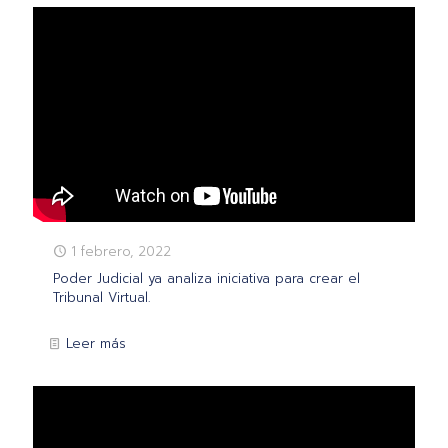
1 febrero, 2022
Poder Judicial ya analiza iniciativa para crear el
Tribunal Virtual.
Leer más