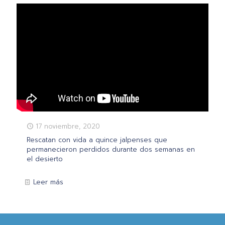
17 noviembre, 2020
Rescatan con vida a quince jalpenses que
permanecieron perdidos durante dos semanas en
el desierto
Leer más