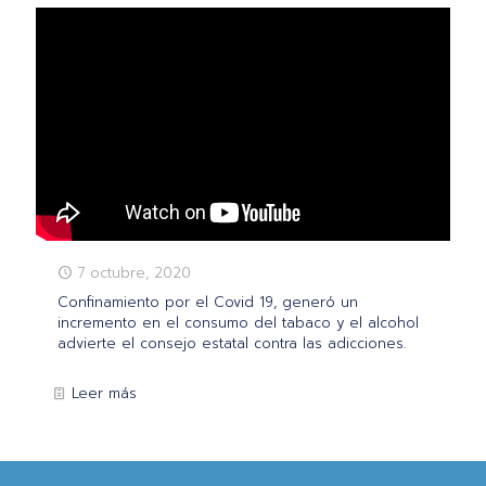
7 octubre, 2020
Confinamiento por el Covid 19, generó un
incremento en el consumo del tabaco y el alcohol
advierte el consejo estatal contra las adicciones.
Leer más