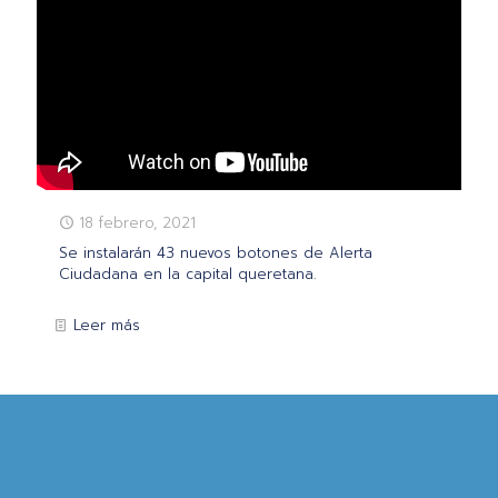
18 febrero, 2021
Se instalarán 43 nuevos botones de Alerta
Ciudadana en la capital queretana.
Leer más