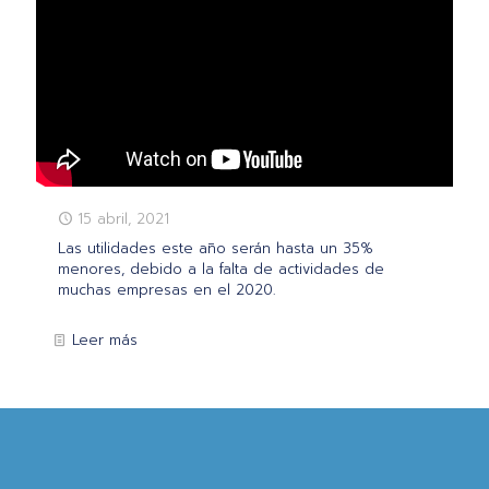
15 abril, 2021
Las utilidades este año serán hasta un 35%
menores, debido a la falta de actividades de
muchas empresas en el 2020.
Leer más