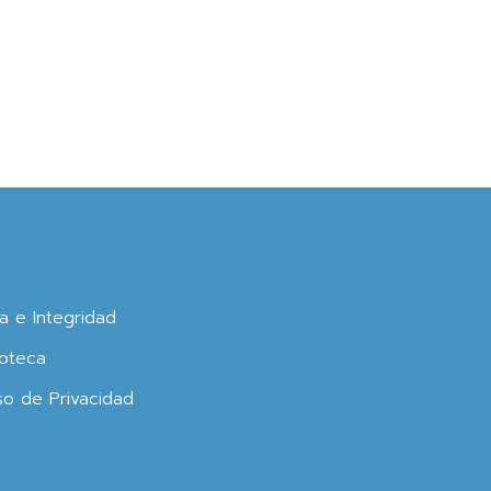
ca e Integridad
oteca
so de Privacidad