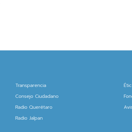
e
Transparencia
Éti
Consejo Ciudadano
Fon
Radio Querétaro
Avi
Radio Jalpan