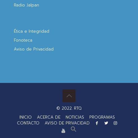
Radio Jalpan
Ética e Integridad
Fonoteca
Aviso de Privacidad
© 2022. RTQ
INICIO
ACERCA DE
NOTICIAS
PROGRAMAS
CONTACTO
AVISO DE PRIVACIDAD