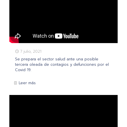
7 julio, 2021
Se prepara el sector salud ante una posible
tercera oleada de contagios y defunciones por el
Covid 19.
Leer más