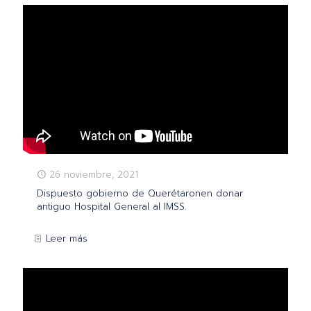
26 noviembre, 2021
Dispuesto gobierno de Querétaronen donar
antiguo Hospital General al IMSS.
Leer más