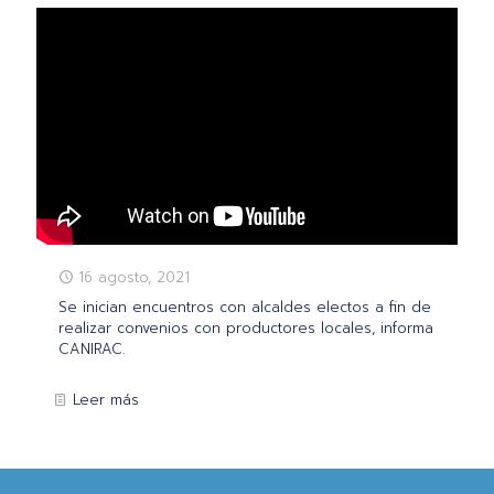
16 agosto, 2021
Se inician encuentros con alcaldes electos a fin de
realizar convenios con productores locales, informa
CANIRAC.
Leer más