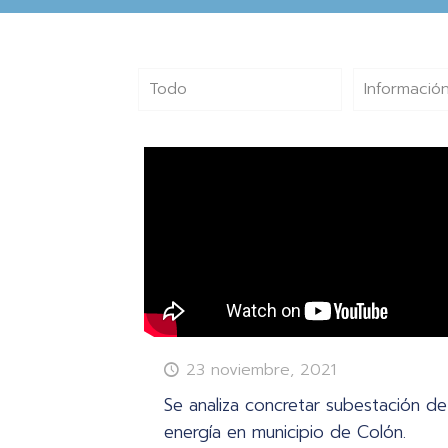
Todo
Información
23 noviembre, 2021
Se analiza concretar subestación de
energía en municipio de Colón.