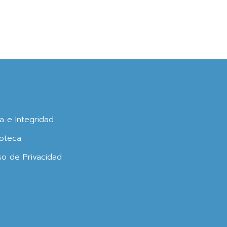
ca e Integridad
oteca
so de Privacidad