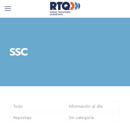
SSC
Todo
Información al día
Reportaje
Sin categoría