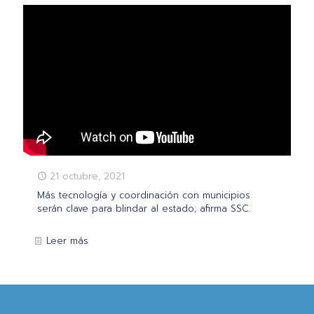
21 octubre, 2021
Más tecnología y coordinación con municipios
serán clave para blindar al estado; afirma SSC.
Leer más