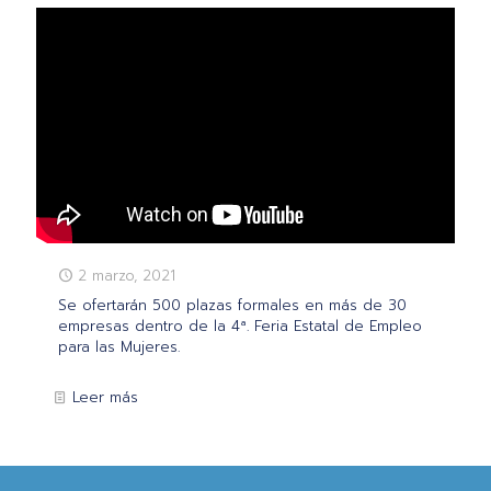
2 marzo, 2021
Se ofertarán 500 plazas formales en más de 30
empresas dentro de la 4ª. Feria Estatal de Empleo
para las Mujeres.
Leer más