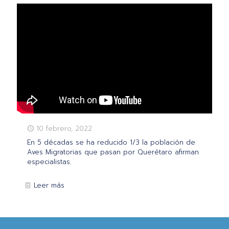
10 febrero, 2022
En 5 décadas se ha reducido 1/3 la población de
Aves Migratorias que pasan por Querétaro afirman
especialistas.
Leer más