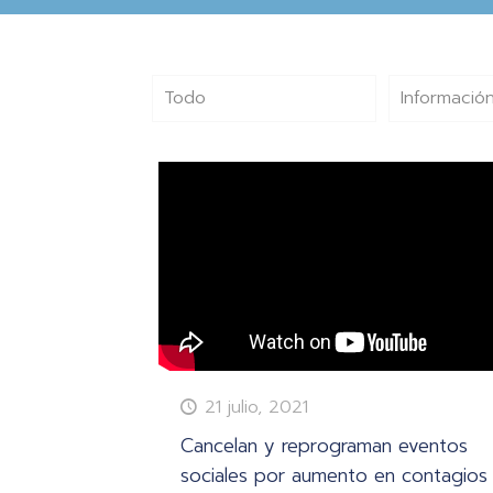
Todo
Información
21 julio, 2021
Cancelan y reprograman eventos
sociales por aumento en contagios