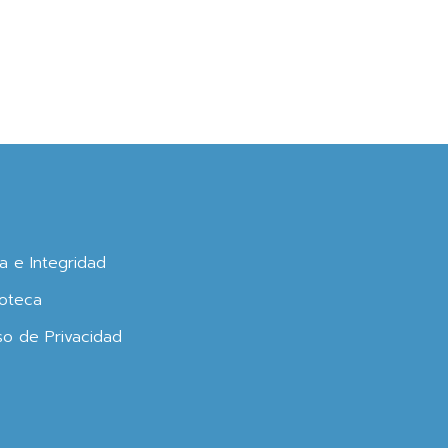
ca e Integridad
oteca
so de Privacidad