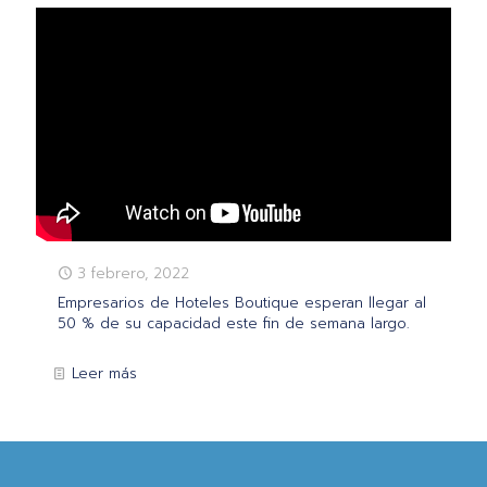
3 febrero, 2022
Empresarios de Hoteles Boutique esperan llegar al
50 % de su capacidad este fin de semana largo.
Leer más